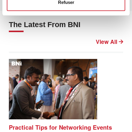
Refuser
The Latest From BNI
View All
Practical Tips for Networking Events