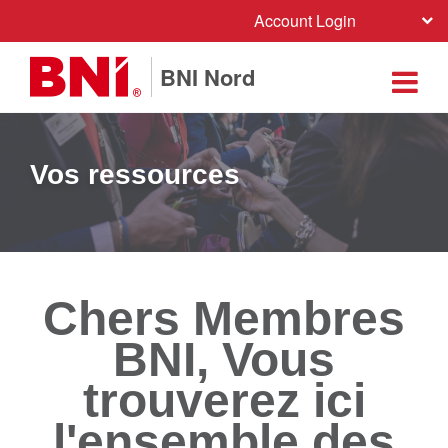
Account Login
BNI Nord
Vos ressources
Chers Membres
BNI, Vous
trouverez ici
l'ensemble des