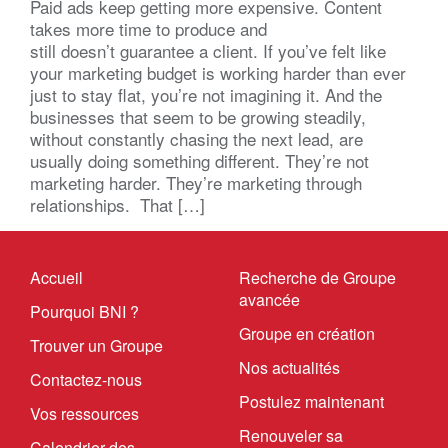
Paid ads keep getting more expensive. Content
takes more time to produce and
still doesn’t guarantee a client. If you’ve felt like
your marketing budget is working harder than ever
just to stay flat, you’re not imagining it. And the
businesses that seem to be growing steadily,
without constantly chasing the next lead, are
usually doing something different. They’re not
marketing harder. They’re marketing through
relationships. That […]
Accueil
Recherche de Groupe
avancée
Pourquoi BNI ?
Groupe en création
Trouver un Groupe
Nos actualités
Contactez-nous
Postulez maintenant
Vos ressources
Renouveler sa
Calendrier des