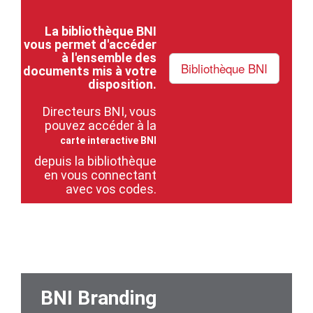
La bibliothèque BNI
vous permet d'accéder
à l'ensemble des
Bibliothèque BNI
documents mis à votre
disposition.
Directeurs BNI, vous
pouvez accéder à la
carte interactive BNI
depuis la bibliothèque
en vous connectant
avec vos codes.
BNI Branding